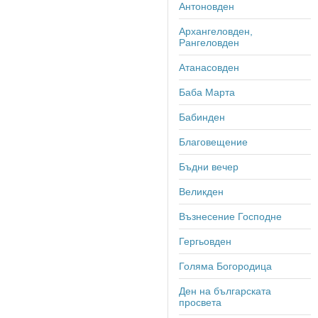
Антоновден
Архангеловден,
Рангеловден
Атанасовден
Баба Марта
Бабинден
Благовещение
Бъдни вечер
Великден
Възнесение Господне
Гергьовден
Голяма Богородица
Ден на българската
просвета