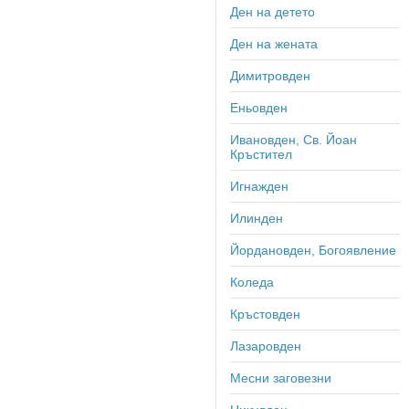
Ден на детето
Ден на жената
Димитровден
Еньовден
Ивановден, Св. Йоан
Кръстител
Игнажден
Илинден
Йордановден, Богоявление
Коледа
Кръстовден
Лазаровден
Месни заговезни