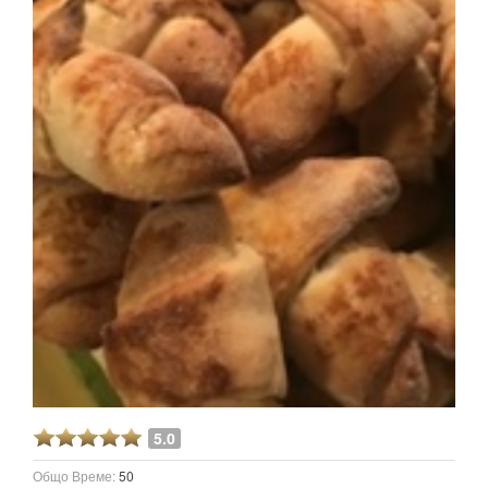
5.0
Общо Време:
50