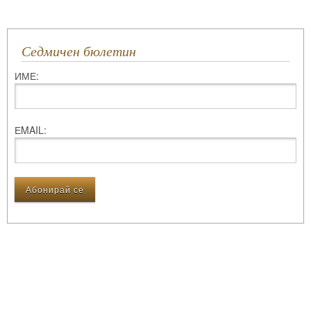
Седмичен бюлетин
ИМЕ:
ЕMAIL: