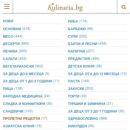
НОВИ
(174)
РИБА
(418)
(98)
ОСНОВНИ
БАРБЕКЮ
(444)
(202)
МЕСО
СУПИ
(860)
(456)
ДЕСЕРТИ
БЪРЗИ И ЛЕСНИ
(303)
(227)
ПЕЧИВА
НАПИТКИ
(403)
(495)
САЛАТИ
ПРЕДЯСТИЯ
(362)
(38)
ВЕГЕТАРИАНСКИ
ДЕТСКА КУХНЯ
(5)
(12)
ЗА ДЕЦА ДО 6 МЕСЕЦА
ЗА ДЕЦА ОТ 6 ДО 12 МЕСЕЦА
(11)
(149)
ЗА ДЕЦА ОТ 1 ДО 3 ГОДИНИ
ПАСТА
(138)
(253)
ПИЦА
ЗАКУСКИ
(24)
(33)
НАРОДНА МЕДИЦИНА
ТОРТИ
(30)
(21)
СЛАДКА И КОНФИТЮРИ
ТУРШИИ И ЗИМНИНА
(103)
(30)
САНДВИЧИ
ЗА ДЕЦА ОТ 3 ДО 7 ГОДИНИ
(17)
(388)
ПРОЛЕТНИ РЕЦЕПТИ
ЗДРАВОСЛОВНО
(16)
(36)
АЗИАТСКА КУХНЯ
НИКУЛДЕН