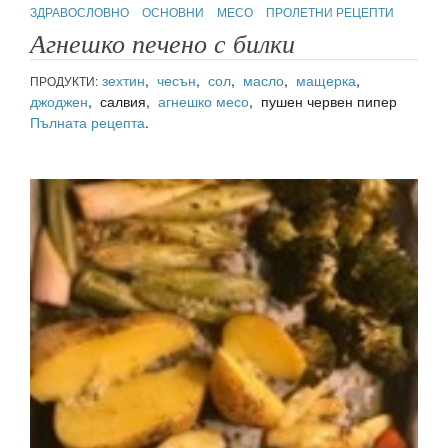
ЗДРАВОСЛОВНО
ОСНОВНИ
МЕСО
ПРОЛЕТНИ РЕЦЕПТИ
Агнешко печено с билки
зехтин
,
чесън
,
сол
,
масло
,
мащерка
,
ПРОДУКТИ:
джоджен
, салвия,
агнешко месо
, пушен червен пипер
Пълната рецепта
.