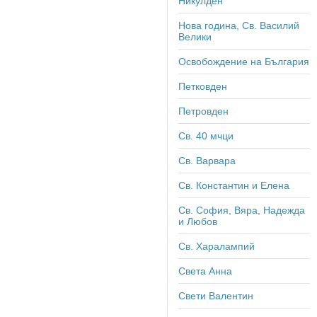
Никулден
Нова година, Св. Василий
Велики
Освобождение на България
Петковден
Петровден
Св. 40 мчци
Св. Варвара
Св. Константин и Елена
Св. София, Вяра, Надежда
и Любов
Св. Харалампий
Света Анна
Свети Валентин