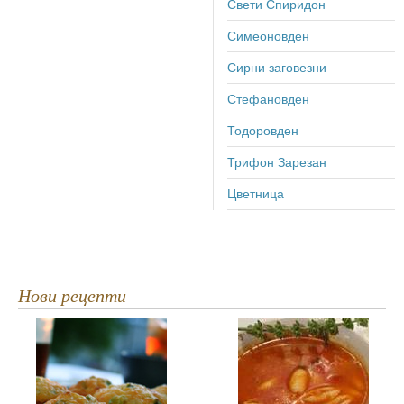
Свети Спиридон
Симеоновден
Сирни заговезни
Стефановден
Тодоровден
Трифон Зарезан
Цветница
Нови рецепти