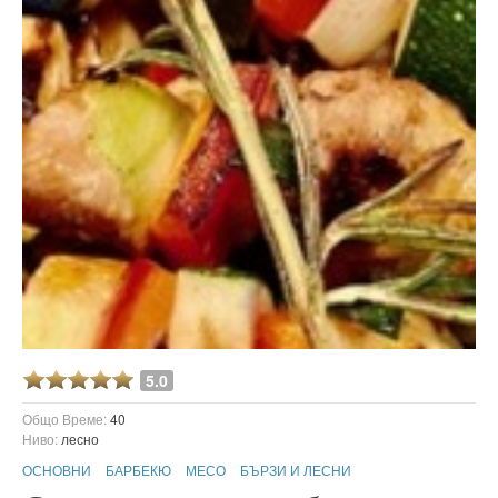
5.0
Общо Време:
40
Ниво:
лесно
ОСНОВНИ
БАРБЕКЮ
МЕСО
БЪРЗИ И ЛЕСНИ