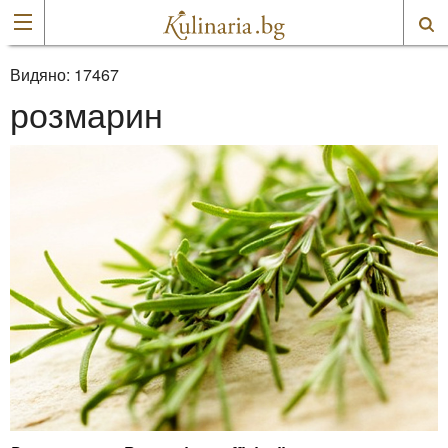
Видяно:
17467
розмарин