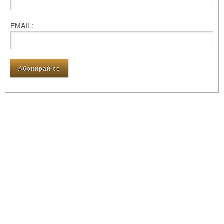
ЕMAIL: