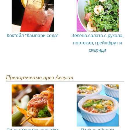
Коктейл "Кампари сода"
Зелена салата с рукола,
портокал, грейпфрут и
скариди
Препоръчваме през Август