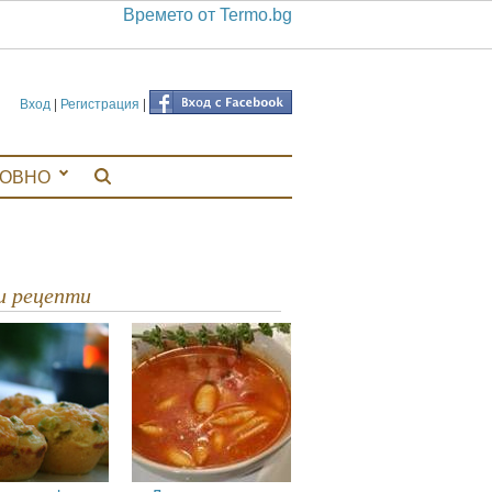
Времето от Termo.bg
Вход
|
Регистрация
|
ЛОВНО
ви рецепти