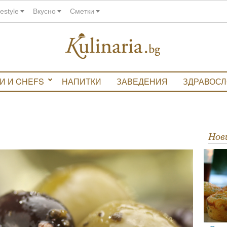
festyle
Вкусно
Сметки
И И CHEFS
НАПИТКИ
ЗАВЕДЕНИЯ
ЗДРАВОС
Но