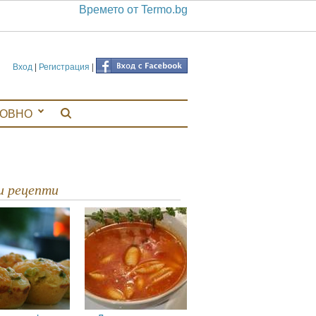
Времето от Termo.bg
Вход
|
Регистрация
|
ЛОВНО
ви рецепти