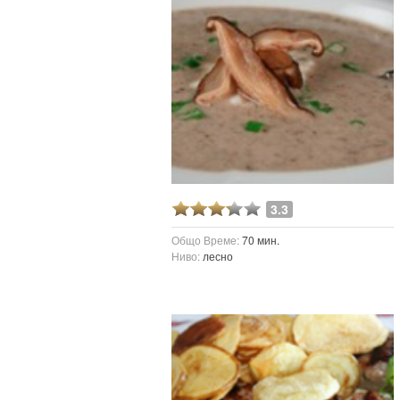
3.3
Общо Време:
70 мин.
Ниво:
лесно