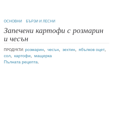
ОСНОВНИ
БЪРЗИ И ЛЕСНИ
Запечени картофи с розмарин
и чесън
розмарин
,
чесън
,
зехтин
,
ябълков оцет
,
ПРОДУКТИ:
сол
,
картофи
,
мащерка
Пълната рецепта
.