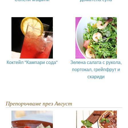
Коктейл "Кампари сода"
Зелена салата с рукола,
портокал, грейпфрут и
скариди
Препоръчваме през Август