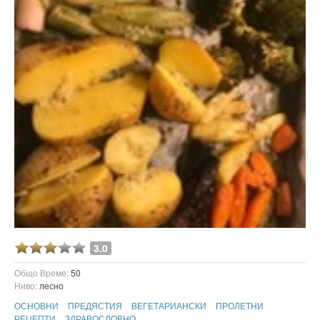
3.0
Общо Време:
50
Ниво:
лесно
ОСНОВНИ
ПРЕДЯСТИЯ
ВЕГЕТАРИАНСКИ
ПРОЛЕТНИ
РЕЦЕПТИ
ЗДРАВОСЛОВНО