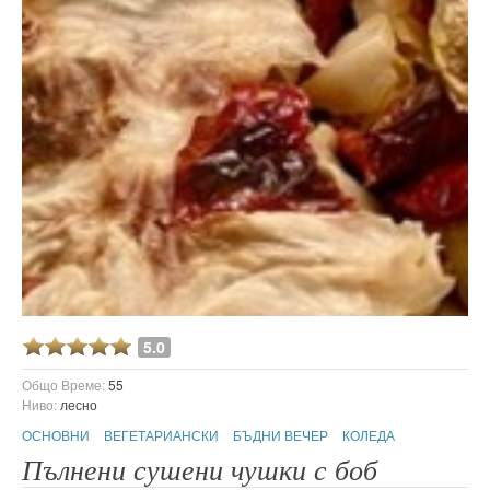
5.0
Общо Време:
55
Ниво:
лесно
ОСНОВНИ
ВЕГЕТАРИАНСКИ
БЪДНИ ВЕЧЕР
КОЛЕДА
Пълнени сушени чушки с боб