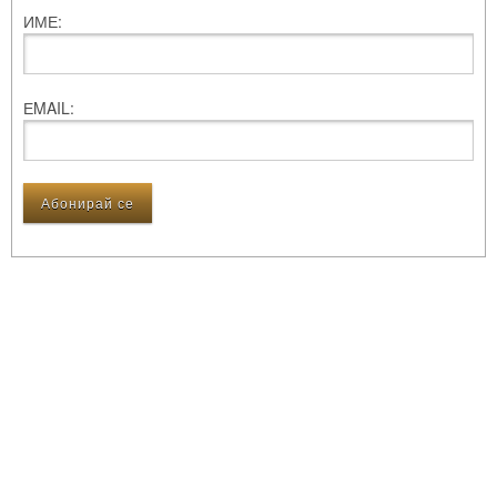
ИМЕ:
ЕMAIL: