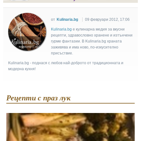
от
Kulinaria.bg
09 февруари 2012, 17:06
Kulinaria.bg
e кулинарна медия за вкусни
рецепти, здравословно хранене и изтънчени
гурме фантазии. В Kulinaria.bg храната
заживява и има ново, по-изкусително
присъствие.
Kulinaria.bg - поднася с любов най-доброто от традиционната и
модерна кухня!
Рецепти с праз лук