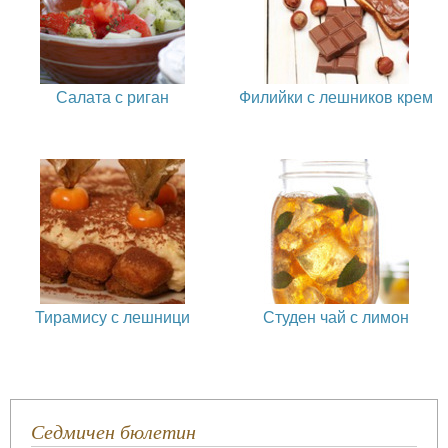
Салата с риган
Филийки с лешников крем
Тирамису с лешници
Студен чай с лимон
Седмичен бюлетин