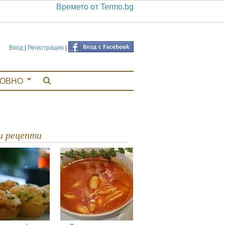
Времето от Termo.bg
Вход
|
Регистрация
|
ЛОВНО
ви рецепти