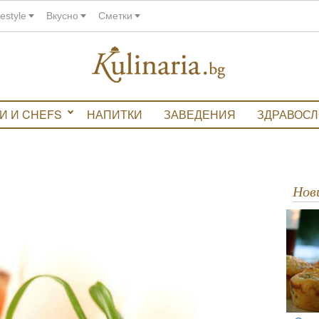
festyle
Вкусно
Сметки
И И CHEFS
НАПИТКИ
ЗАВЕДЕНИЯ
ЗДРАВОС
Но