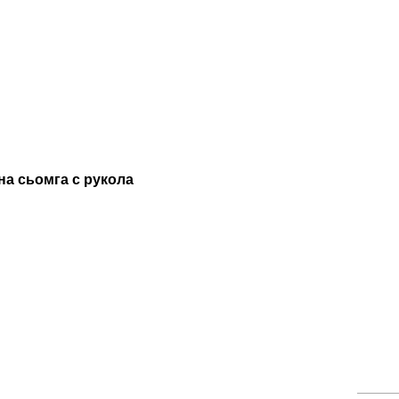
а сьомга с рукола