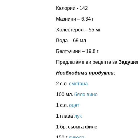
Калории - 142
Мазнини – 6.34 г
Холестерол – 55 мг
Вода – 69 мл
Белтъчини – 19.8 г
Предлагаме ви рецепта за
Задушен
Необходими продукти:
2 с.л.
сметана
100 мл.
бяло вино
1 с.л.
оцет
1 глава
лук
1 бр. сьомга филе
150 г
рукола