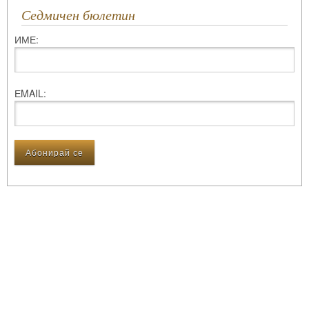
Седмичен бюлетин
ИМЕ:
ЕMAIL: