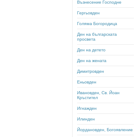
Възнесение Господне
Гергьовден
Голяма Богородица
Ден на българската
просвета
Ден на детето
Ден на жената
Димитровден
Еньовден
Ивановден, Св. Йоан
Кръстител
Игнажден
Илинден
Йордановден, Богоявление