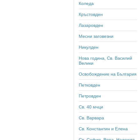
Коледа
Кръстовден
Лазаровден
Месни заговезни
Никулден
Нова година, Св. Василий
Велики
Освобождение на България
Петковден
Петровден
Св. 40 мчци
Св. Варвара
Св. Константин и Елена
Св. София, Вяра, Надежда