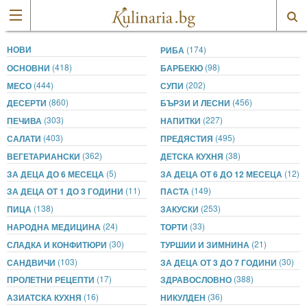
НОВИ
(174)
РИБА
(418)
(98)
ОСНОВНИ
БАРБЕКЮ
(444)
(202)
МЕСО
СУПИ
(860)
(456)
ДЕСЕРТИ
БЪРЗИ И ЛЕСНИ
(303)
(227)
ПЕЧИВА
НАПИТКИ
(403)
(495)
САЛАТИ
ПРЕДЯСТИЯ
(362)
(38)
ВЕГЕТАРИАНСКИ
ДЕТСКА КУХНЯ
(5)
(12)
ЗА ДЕЦА ДО 6 МЕСЕЦА
ЗА ДЕЦА ОТ 6 ДО 12 МЕСЕЦА
(11)
(149)
ЗА ДЕЦА ОТ 1 ДО 3 ГОДИНИ
ПАСТА
(138)
(253)
ПИЦА
ЗАКУСКИ
(24)
(33)
НАРОДНА МЕДИЦИНА
ТОРТИ
(30)
(21)
СЛАДКА И КОНФИТЮРИ
ТУРШИИ И ЗИМНИНА
(103)
(30)
САНДВИЧИ
ЗА ДЕЦА ОТ 3 ДО 7 ГОДИНИ
(17)
(388)
ПРОЛЕТНИ РЕЦЕПТИ
ЗДРАВОСЛОВНО
(16)
(36)
АЗИАТСКА КУХНЯ
НИКУЛДЕН