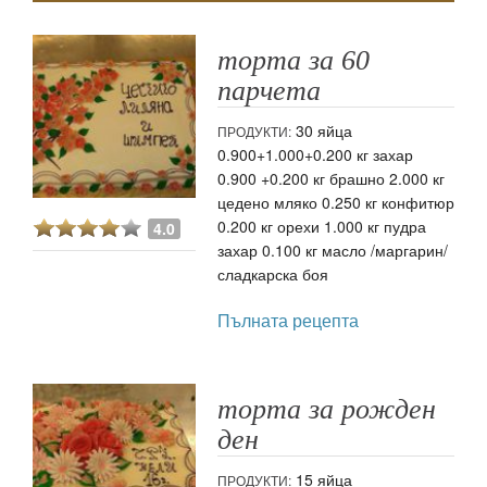
торта за 60
парчета
30 яйца
ПРОДУКТИ:
0.900+1.000+0.200 кг захар
0.900 +0.200 кг брашно 2.000 кг
цедено мляко 0.250 кг конфитюр
0.200 кг орехи 1.000 кг пудра
4.0
захар 0.100 кг масло /маргарин/
сладкарска боя
Пълната рецепта
торта за рожден
ден
15 яйца
ПРОДУКТИ: