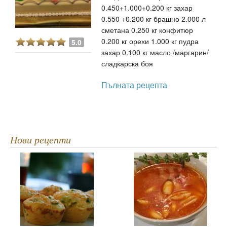
0.450+1.000+0.200 кг захар
0.550 +0.200 кг брашно 2.000 л
сметана 0.250 кг конфитюр
0.200 кг орехи 1.000 кг пудра
5.0
захар 0.100 кг масло /маргарин/
сладкарска боя
Пълната рецепта
Нови рецепти