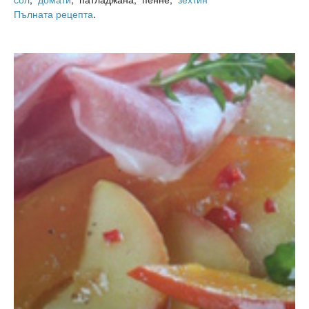
Пълната рецепта
.