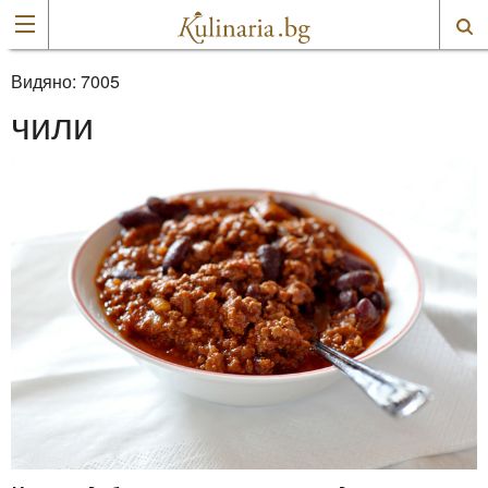
Видяно:
7005
чили