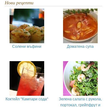
Нови рецепти
Солени мъфини
Доматена супа
Коктейл "Кампари сода"
Зелена салата с рукола,
портокал, грейпфрут и