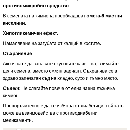
противомикробно средство.
В семената на кимиона преобладават
омега-6 мастни
киселини.
Хипогликемичен ефект.
Намаляване на загубата от калций в костите.
Съхранение
Ако искате да запазите вкусовите качества, взимайте
цели семена, вместо смлян вариант. Съхранява се в
здраво запечатан съд на хладно, сухо и тъмно място.
Съвет
: Не слагайте повече от една чаена лъжичка
кимион.
Препоръчително е да се избягва от диабетици, тъй като
може да взаимодейства с противодиабетни
медикаменти.