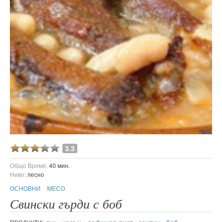
3.3
Общо Време:
40 мин.
Ниво:
лесно
ОСНОВНИ
МЕСО
Свински гърди с боб