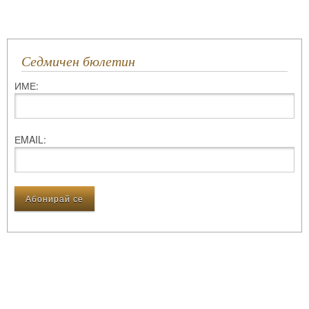
Седмичен бюлетин
ИМЕ:
ЕMAIL: