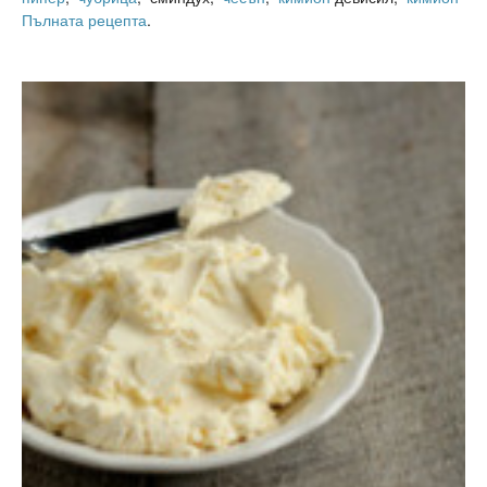
Пълната рецепта
.