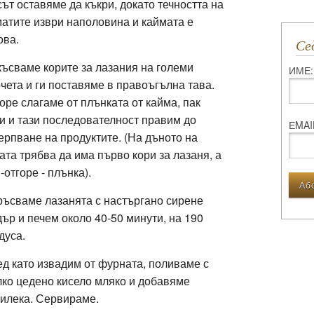
ът оставяме да къкри, докато течността на
атите изври наполовина и каймата е
ова.
С
ъсваме корите за лазания на големи
ИМЕ:
чета и ги поставяме в правоъгълна тава.
оре слагаме от плънката от кайма, пак
и и тази последователност правим до
ЕMAI
ерпване на продуктите. (На дъното на
ата трябва да има първо кори за лазаня, а
-отгоре - плънка).
ъсваме лазанята с настъргано сирене
ър и печем около 40-50 минути, на 190
дуса.
д като извадим от фурната, поливаме с
ко цедено кисело мляко и добавяме
илека. Сервираме.