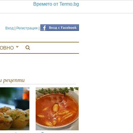
Времето от Termo.bg
Вход
|
Регистрация
|
ЛОВНО
ви рецепти