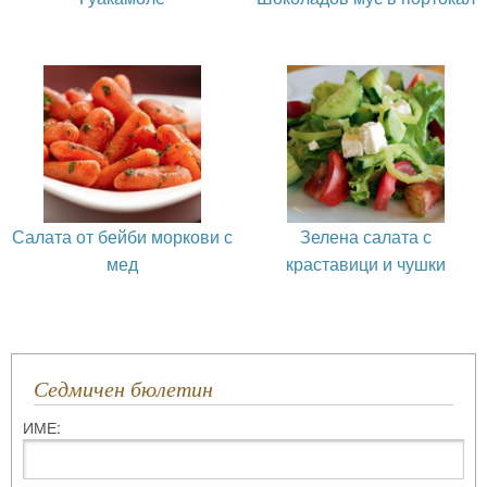
Салата от бейби моркови с
Зелена салата с
мед
краставици и чушки
Седмичен бюлетин
ИМЕ: