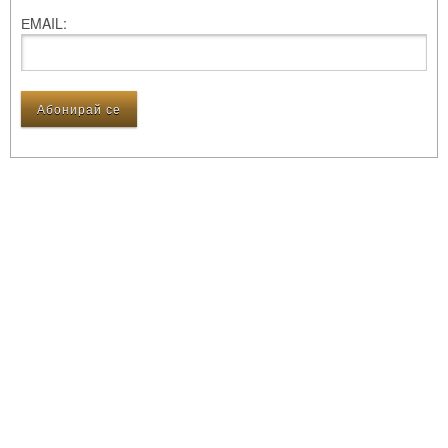
ЕMAIL: