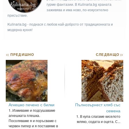
гурме фантазии. В Kulinaria.bg храната
заживява и има ново, по-изкусително
присъствие.
Kulinaria.bg - поднася с любов най-доброто от традиционната и
модерна кухня!
<<
ПРЕДИШНО
СЛЕДВАЩО
>>
Агнешко печено с билки
Пълнозърнест хляб със
1. Измиваме и подсушаваме
семена
агнешката плешка.
1. В купа слагаме киселото
Посоляваме я и поръсваме с
мляко, содата и оцета. С...
червен пипер и я поставяме в