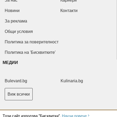
За нас
Кариери
Новини
Контакти
За реклама
Общи условия
Политика за поверителност
Политика на 'Бисквитките'
МЕДИИ
Bulevard.bg
Kulinaria.bg
Виж всички
Tози сайт използва "Бисквитки".
Научи повече