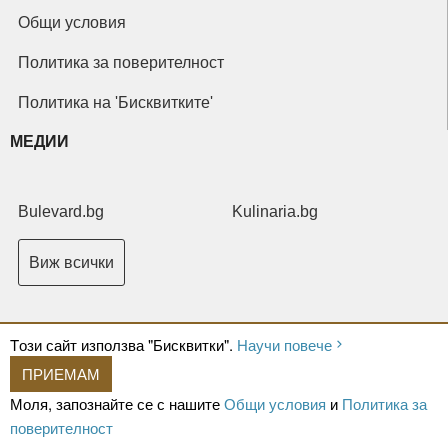
Общи условия
Политика за поверителност
Политика на 'Бисквитките'
МЕДИИ
Bulevard.bg
Kulinaria.bg
Виж всички
Tози сайт използва "Бисквитки".
Научи повече
ПРИЕМАМ
Copyright © 2026 Ксениум ООД. Всички права запазени.
Developed by
Моля, запознайте се с нашите
Общи условия
и
Политика за
XeniumCompany.com
поверителност