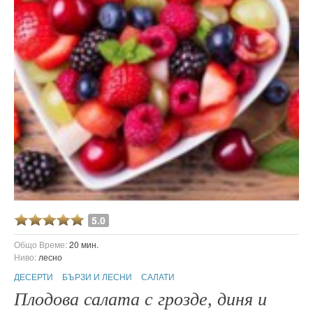
5.0
Общо Време:
20 мин.
Ниво:
лесно
ДЕСЕРТИ
БЪРЗИ И ЛЕСНИ
САЛАТИ
Плодова салата с грозде, диня и