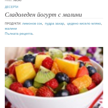
ДЕСЕРТИ
Сладоледен йогурт с малини
лимонов сок
,
пудра захар
,
цедено кисело мляко
,
ПРОДУКТИ:
малини
Пълната рецепта
.