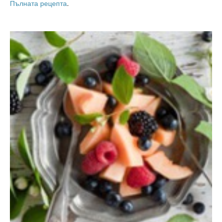
Пълната рецепта
.