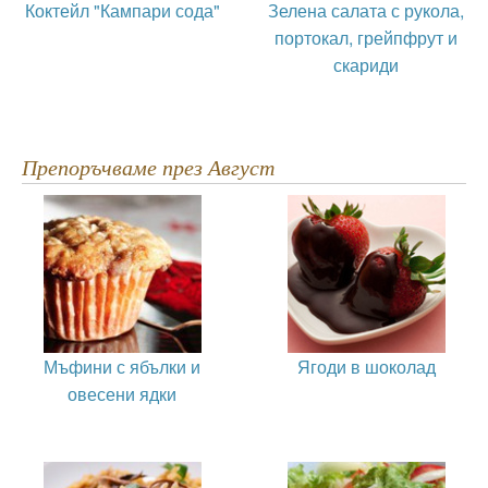
Коктейл "Кампари сода"
Зелена салата с рукола,
портокал, грейпфрут и
скариди
Препоръчваме през Август
Мъфини с ябълки и
Ягоди в шоколад
овесени ядки