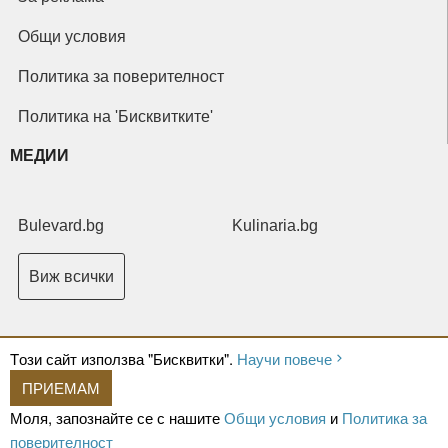
Общи условия
Политика за поверителност
Политика на 'Бисквитките'
МЕДИИ
Bulevard.bg
Kulinaria.bg
Виж всички
Tози сайт използва "Бисквитки".
Научи повече
ПРИЕМАМ
Copyright © 2026 Ксениум ООД. Всички права запазени.
Developed by
Моля, запознайте се с нашите
Общи условия
и
Политика за
XeniumCompany.com
поверителност