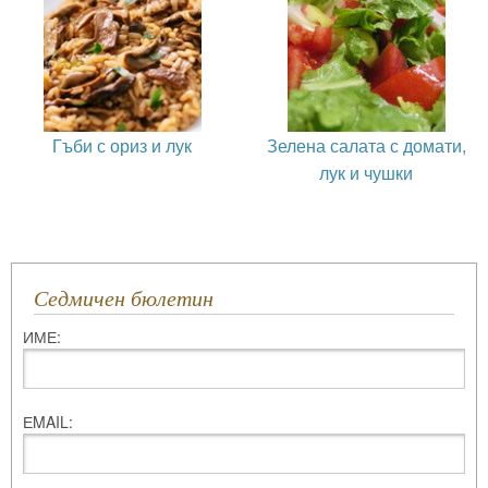
Гъби с ориз и лук
Зелена салата с домати,
лук и чушки
Седмичен бюлетин
ИМЕ:
ЕMAIL: