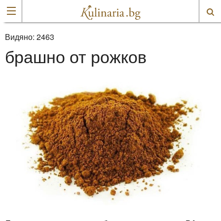
Видяно:
2463
брашно от рожков