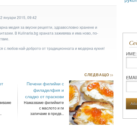
2 януари 2015, 09:42
арна медия за вкусни рецепти, здравословно хранене и
тазии. В Kulinaria.bg храната заживява и има ново, по-
твие.
С
ася с любов най-доброто от традиционната и модерна кухня!
ИМЕ:
СЛЕДВАЩО
>>
ЕMAI
от
Печени филийки с
филаделфия и
сладко от праскови
миваме
Намазваме филийките
с маслото и ги
.
запичаме в предв...