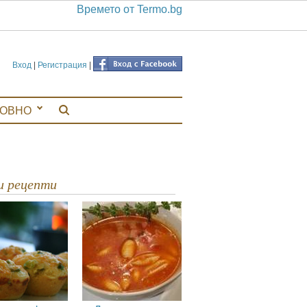
Времето от Termo.bg
Вход
|
Регистрация
|
ЛОВНО
ви рецепти