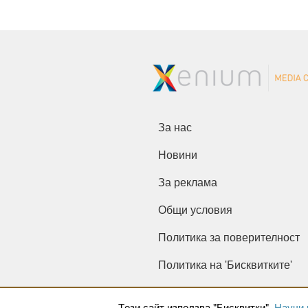
За нас
Новини
За реклама
Общи условия
Политика за поверителност
Политика на 'Бисквитките'
Tози сайт използва "Бисквитки".
Научи 