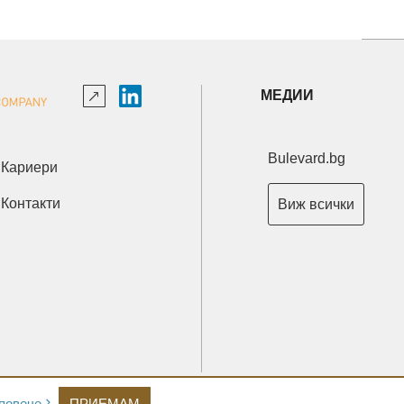
МЕДИИ
Bulevard.bg
Кариери
Контакти
Виж всички
Copyright © 2026 Ксениум ООД. Всички права запазени.
повече
ПРИЕМАМ